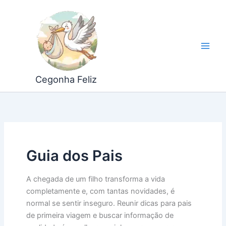
Ir
para
o
conteúdo
Cegonha Feliz
Guia dos Pais
A chegada de um filho transforma a vida
completamente e, com tantas novidades, é
normal se sentir inseguro. Reunir dicas para pais
de primeira viagem e buscar informação de