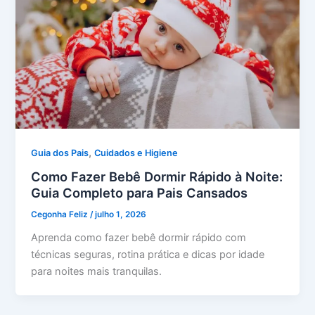
,
Guia dos Pais
Cuidados e Higiene
Como Fazer Bebê Dormir Rápido à Noite:
Guia Completo para Pais Cansados
Cegonha Feliz
/
julho 1, 2026
Aprenda como fazer bebê dormir rápido com
técnicas seguras, rotina prática e dicas por idade
para noites mais tranquilas.