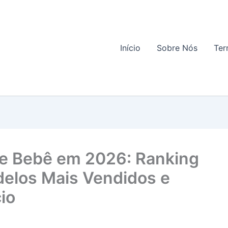
Início
Sobre Nós
Ter
de Bebê em 2026: Ranking
elos Mais Vendidos e
io