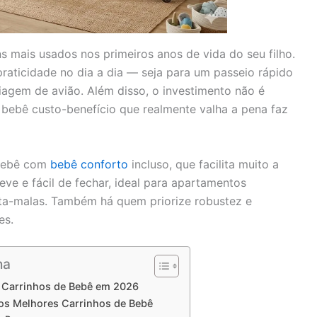
s mais usados nos primeiros anos de vida do seu filho.
praticidade no dia a dia — seja para um passeio rápido
iagem de avião. Além disso, o investimento não é
 bebê custo-benefício que realmente valha a pena faz
 bebê com
bebê conforto
incluso, que facilita muito a
ve e fácil de fechar, ideal para apartamentos
ta-malas. Também há quem priorize robustez e
es.
na
 Carrinhos de Bebê em 2026
os Melhores Carrinhos de Bebê