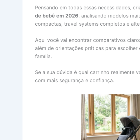
Pensando em todas essas necessidades, cr
de bebê em 2026
, analisando modelos mai
compactas, travel systems completos e alte
Aqui você vai encontrar comparativos claro
além de orientações práticas para escolher o
família.
Se a sua dúvida é qual carrinho realmente va
com mais segurança e confiança.