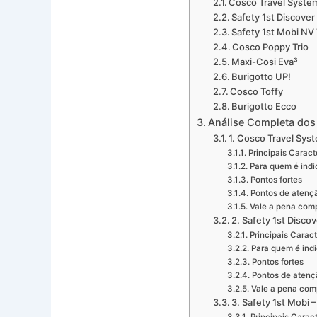
Cosco Travel Syste
Safety 1st Discover 
Safety 1st Mobi NV 
Cosco Poppy Trio
Maxi-Cosi Eva³
Burigotto UP!
Cosco Toffy
Burigotto Ecco
Análise Completa dos
1. Cosco Travel Sys
Principais Caract
Para quem é ind
Pontos fortes
Pontos de atenç
Vale a pena com
2. Safety 1st Discov
Principais Caract
Para quem é ind
Pontos fortes
Pontos de atenç
Vale a pena com
3. Safety 1st Mobi 