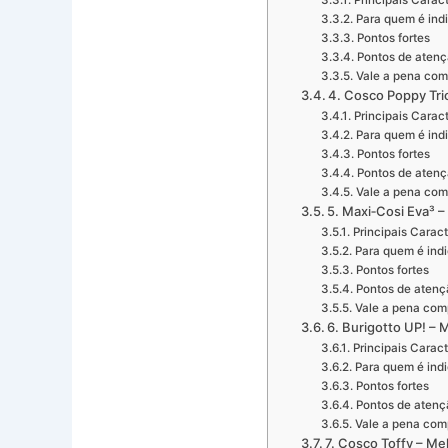
Principais Caract
Para quem é ind
Pontos fortes
Pontos de aten
Vale a pena com
4. Cosco Poppy Tri
Principais Caract
Para quem é ind
Pontos fortes
Pontos de aten
Vale a pena com
5. Maxi‑Cosi Eva³ 
Principais Caract
Para quem é ind
Pontos fortes
Pontos de atenç
Vale a pena com
6. Burigotto UP! – 
Principais Caract
Para quem é ind
Pontos fortes
Pontos de atenç
Vale a pena com
7. Cosco Toffy – Me