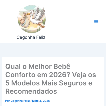
Ir
para
o
conteúdo
Cegonha Feliz
Qual o Melhor Bebê
Conforto em 2026? Veja os
5 Modelos Mais Seguros e
Recomendados
Por
Cegonha Feliz
/
julho 3, 2026