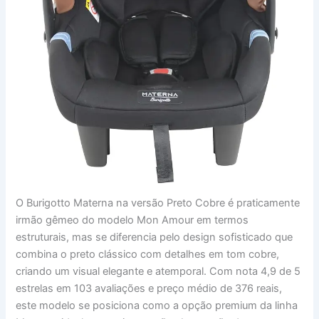
O Burigotto Materna na versão Preto Cobre é praticamente
irmão gêmeo do modelo Mon Amour em termos
estruturais, mas se diferencia pelo design sofisticado que
combina o preto clássico com detalhes em tom cobre,
criando um visual elegante e atemporal. Com nota 4,9 de 5
estrelas em 103 avaliações e preço médio de 376 reais,
este modelo se posiciona como a opção premium da linha