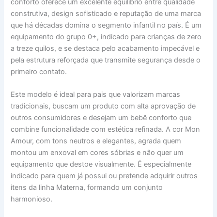
conforto oferece um excelente equilíbrio entre qualidade
construtiva, design sofisticado e reputação de uma marca
que há décadas domina o segmento infantil no país. É um
equipamento do grupo 0+, indicado para crianças de zero
a treze quilos, e se destaca pelo acabamento impecável e
pela estrutura reforçada que transmite segurança desde o
primeiro contato.
Este modelo é ideal para pais que valorizam marcas
tradicionais, buscam um produto com alta aprovação de
outros consumidores e desejam um bebê conforto que
combine funcionalidade com estética refinada. A cor Mon
Amour, com tons neutros e elegantes, agrada quem
montou um enxoval em cores sóbrias e não quer um
equipamento que destoe visualmente. É especialmente
indicado para quem já possui ou pretende adquirir outros
itens da linha Materna, formando um conjunto
harmonioso.