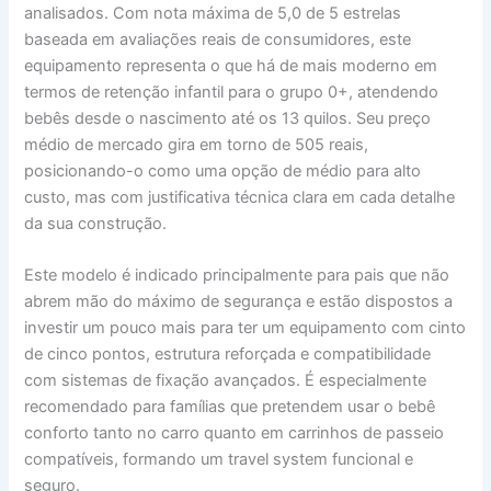
analisados. Com nota máxima de 5,0 de 5 estrelas
baseada em avaliações reais de consumidores, este
equipamento representa o que há de mais moderno em
termos de retenção infantil para o grupo 0+, atendendo
bebês desde o nascimento até os 13 quilos. Seu preço
médio de mercado gira em torno de 505 reais,
posicionando-o como uma opção de médio para alto
custo, mas com justificativa técnica clara em cada detalhe
da sua construção.
Este modelo é indicado principalmente para pais que não
abrem mão do máximo de segurança e estão dispostos a
investir um pouco mais para ter um equipamento com cinto
de cinco pontos, estrutura reforçada e compatibilidade
com sistemas de fixação avançados. É especialmente
recomendado para famílias que pretendem usar o bebê
conforto tanto no carro quanto em carrinhos de passeio
compatíveis, formando um travel system funcional e
seguro.