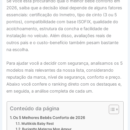
Se você está procurando qual o melhor bebê conforto em
2026, saiba que a decisão ideal depende de alguns fatores
essenciais: certificação do Inmetro, tipo de cinto (3 ou 5
pontos), compatibilidade com base ISOFIX, qualidade do
acolchoamento, estrutura da concha e facilidade de
instalação no veículo. Além disso, avaliações reais de
outros pais e o custo-benefício também pesam bastante
na escolha.
Para ajudar você a decidir com segurança, analisamos os 5
modelos mais relevantes da nossa lista, considerando
reputação da marca, nível de segurança, conforto e preço.
Abaixo você confere o ranking direto com os destaques e,
em seguida, a análise completa de cada um.
Conteúdo da página
Os 5 Melhores Bebês Conforto de 2026
Multikids Baby Rest
Burigotto Materna Mon Amour