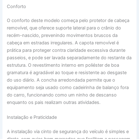
Conforto
O conforto deste modelo começa pelo protetor de cabeça
removível, que oferece suporte lateral para o crânio do
recém-nascido, prevenindo movimentos bruscos da
cabeça em estradas irregulares. A capota removível é
prática para proteger contra claridade excessiva durante
passeios, e pode ser lavada separadamente do restante da
estrutura. O revestimento interno em poliéster de boa
gramatura é agradável ao toque e resistente ao desgaste
do uso diário. A concha arredondada permite que o
equipamento seja usado como cadeirinha de balanço fora
do carro, funcionando como um ninho de descanso
enquanto os pais realizam outras atividades.
Instalação e Praticidade
A instalação via cinto de segurança do veículo é simples e
direta, com guias bem marcados que facilitam a passagem