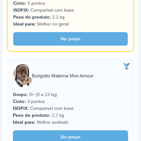
Cinto:
5 pontos
ISOFIX:
Compatível com base
Peso do produto:
2,2 kg
Ideal para:
Melhor no geral
Ver preço
Burigotto Materna Mon Amour
Grupo:
0+ (0 a 13 kg)
Cinto:
3 pontos
ISOFIX:
Compatível com base
Peso do produto:
2,7 kg
Ideal para:
Melhor avaliado
Ver preço