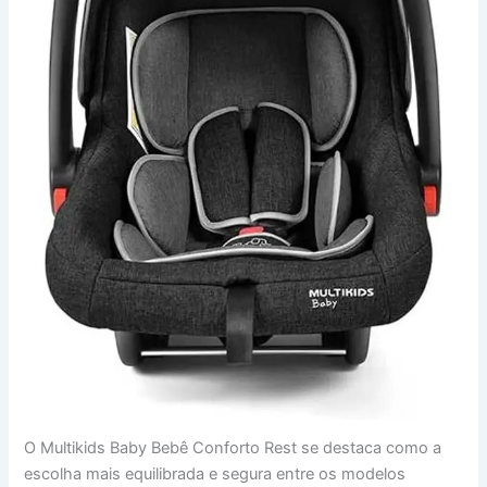
O Multikids Baby Bebê Conforto Rest se destaca como a
escolha mais equilibrada e segura entre os modelos