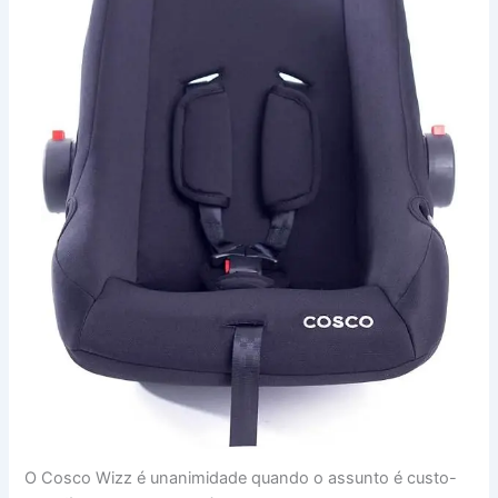
O Cosco Wizz é unanimidade quando o assunto é custo-