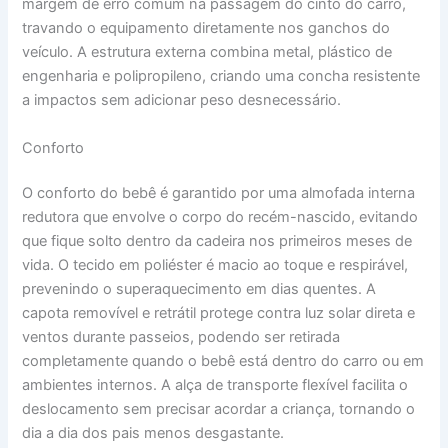
margem de erro comum na passagem do cinto do carro,
travando o equipamento diretamente nos ganchos do
veículo. A estrutura externa combina metal, plástico de
engenharia e polipropileno, criando uma concha resistente
a impactos sem adicionar peso desnecessário.
Conforto
O conforto do bebê é garantido por uma almofada interna
redutora que envolve o corpo do recém-nascido, evitando
que fique solto dentro da cadeira nos primeiros meses de
vida. O tecido em poliéster é macio ao toque e respirável,
prevenindo o superaquecimento em dias quentes. A
capota removível e retrátil protege contra luz solar direta e
ventos durante passeios, podendo ser retirada
completamente quando o bebê está dentro do carro ou em
ambientes internos. A alça de transporte flexível facilita o
deslocamento sem precisar acordar a criança, tornando o
dia a dia dos pais menos desgastante.